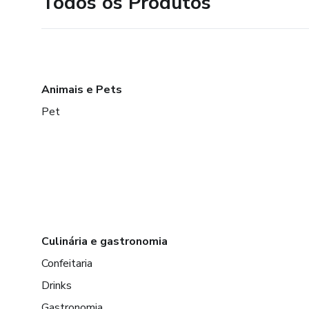
Todos os Produtos
Animais e Pets
Pet
Culinária e gastronomia
Confeitaria
Drinks
Gastronomia