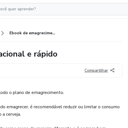
Ebook de emagrecimento educacional e rápido
cional e rápido
Compartilhar
todo o plano de emagrecimento.
ndo emagrecer, é recomendável reduzir ou limitar o consumo
o a cerveja.