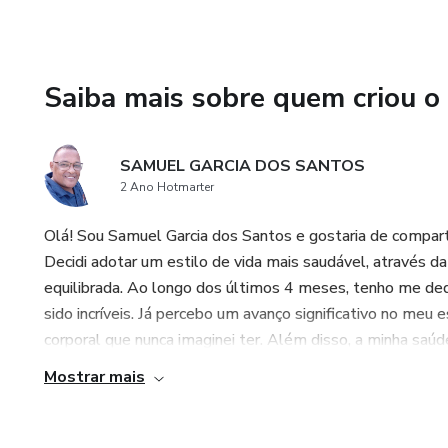
Saiba mais sobre quem criou o
SAMUEL GARCIA DOS SANTOS
2 Ano Hotmarter
Olá! Sou Samuel Garcia dos Santos e gostaria de compart
Decidi adotar um estilo de vida mais saudável, através da 
equilibrada. Ao longo dos últimos 4 meses, tenho me d
sido incríveis. Já percebo um avanço significativo no me
corporal que nunca imaginei ter. Além disso, a minha saúd
Mostrar mais