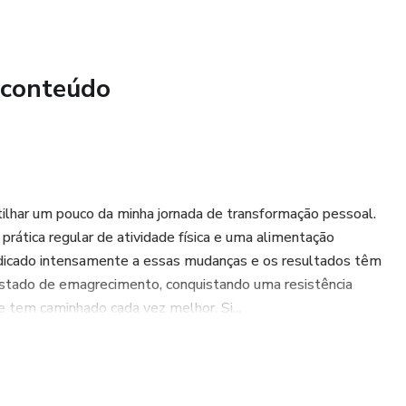
 conteúdo
ilhar um pouco da minha jornada de transformação pessoal.
prática regular de atividade física e uma alimentação
edicado intensamente a essas mudanças e os resultados têm
u estado de emagrecimento, conquistando uma resistência
e tem caminhado cada vez melhor. Si...