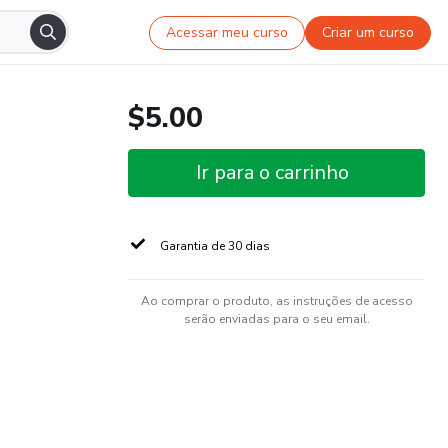
Acessar meu curso
Criar um curso
$5.00
Ir para o carrinho
Garantia de 30 dias
Ao comprar o produto, as instruções de acesso
serão enviadas para o seu email.