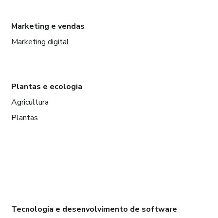
Marketing e vendas
Marketing digital
Plantas e ecologia
Agricultura
Plantas
Tecnologia e desenvolvimento de software