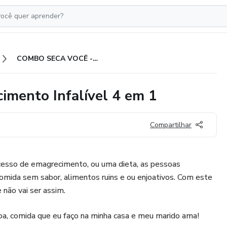
COMBO SECA VOCÊ - Emagrecimento Infalível 4 em 1
ento Infalível 4 em 1
Compartilhar
ocesso de emagrecimento, ou uma dieta, as pessoas
omida sem sabor, alimentos ruins e ou enjoativos. Com este
 não vai ser assim.
, comida que eu faço na minha casa e meu marido ama!