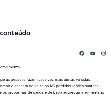
 conteúdo
agrecimento.
que as pessoas fazem cada vez mais dietas variadas,
tempo e ganham de volta os KG perdidos (efeito sanfona),
 e os problemas de saúde e de baixa autoestima aumentam.