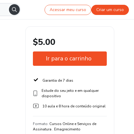
Acessar meu curso
Criar um curso
$5.00
Ir para o carrinho
Garantia de 7 dias
Estude do seu jeito e em qualquer
dispositivo
10 aula e 8 hora de conteúdo original
Formato
:
Cursos Online e Serviços de
Assinatura . Emagrecimento