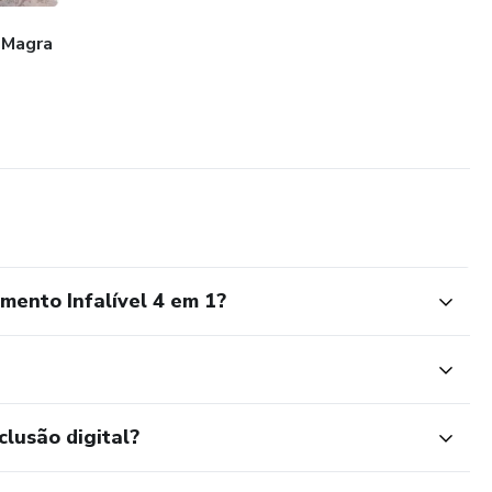
 Magra
nto Infalível 4 em 1?
clusão digital?