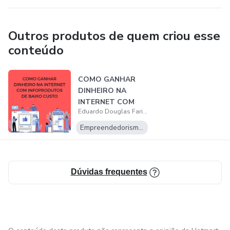
Outros produtos de quem criou esse
conteúdo
COMO GANHAR
DINHEIRO NA
INTERNET COM
Eduardo Douglas Farias de Souza
INFOPRODUTOS
DE BAIXO C...
Empreendedorismo Digital
Dúvidas frequentes