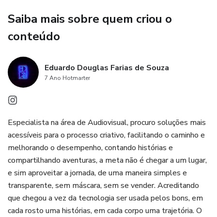
Saiba mais sobre quem criou o
Te espero do outro lado...
conteúdo
Eduardo Douglas Farias de Souza
7 Ano Hotmarter
Especialista na área de Audiovisual, procuro soluções mais
acessíveis para o processo criativo, facilitando o caminho e
melhorando o desempenho, contando histórias e
compartilhando aventuras, a meta não é chegar a um lugar,
e sim aproveitar a jornada, de uma maneira simples e
transparente, sem máscara, sem se vender. Acreditando
que chegou a vez da tecnologia ser usada pelos bons, em
cada rosto uma histórias, em cada corpo uma trajetória. O