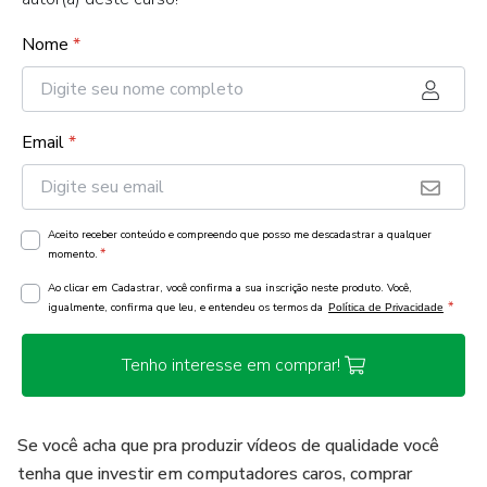
Nome
*
Email
*
Aceito receber conteúdo e compreendo que posso me descadastrar a qualquer
*
momento.
Ao clicar em Cadastrar, você confirma a sua inscrição neste produto. Você,
*
igualmente, confirma que leu, e entendeu os termos da
Política de Privacidade
Tenho interesse em comprar!
Se você acha que pra produzir vídeos de qualidade você
tenha que investir em computadores caros, comprar