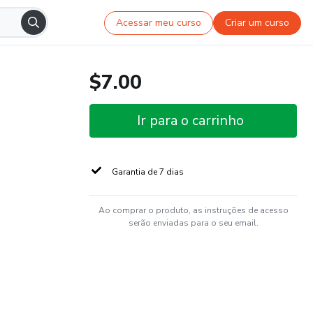
Acessar meu curso
Criar um curso
$7.00
Ir para o carrinho
Garantia de 7 dias
Ao comprar o produto, as instruções de acesso
serão enviadas para o seu email.