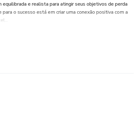
uilibrada e realista para atingir seus objetivos de perda
 para o sucesso está em criar uma conexão positiva com a
l...