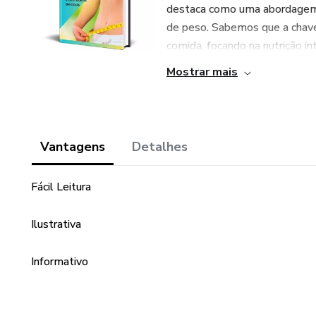
destaca como uma abordagem eq
de peso. Sabemos que a chave
comida, focando na nutrição inte
Mostrar mais
Vantagens
Detalhes
Fácil Leitura
Ilustrativa
Informativo