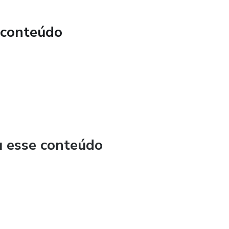
 conteúdo
u esse conteúdo