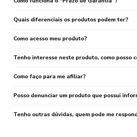
Como funciona o “Prazo de Garantia”?
Quais diferenciais os produtos podem ter?
Como acesso meu produto?
Tenho interesse neste produto, como posso 
Como faço para me afiliar?
Posso denunciar um produto que possui info
Tenho outras dúvidas, quem pode me respond