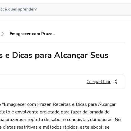
Emagrecer com Prazer: Receitas e Dicas para Alcançar Seus Objetivos
s e Dicas para Alcançar Seus
Compartilhar
e "Emagrecer com Prazer: Receitas e Dicas para Alcançar
leto e envolvente projetado para fazer da jornada de
a prazerosa, repleta de sabor e conquistas duradouras. No
e dietas restritivas e métodos rápidos, este ebook se