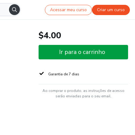
Acessar meu curso
Criar um curso
$4.00
Ir para o carrinho
Garantia de 7 dias
Ao comprar o produto, as instruções de acesso
serão enviadas para o seu email.