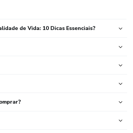
idade de Vida: 10 Dicas Essenciais?
comprar?