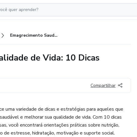
Emagrecimento Saudável e Qualidade de Vida: 10 Dicas Essenciais
lidade de Vida: 10 Dicas
Compartilhar
e uma variedade de dicas e estratégias para aqueles que
audável e melhorar sua qualidade de vida. Com 10 dicas
as, você encontrará orientações práticas sobre nutrição,
o de estresse, hidratação, motivação e suporte social.