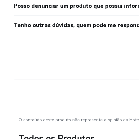
Posso denunciar um produto que possui info
Tenho outras dúvidas, quem pode me respond
O conteúdo deste produto não representa a opinião da Hotm
Todos os Produtos