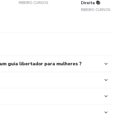
Direita 📚
RIBEIRO CURSOS
RIBEIRO CURSOS
um guia libertador para mulheres ?