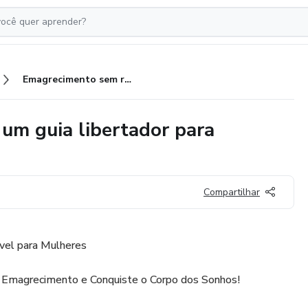
Emagrecimento sem restrições um guia libertador para mulheres
um guia libertador para
Compartilhar
vel para Mulheres
e Emagrecimento e Conquiste o Corpo dos Sonhos!