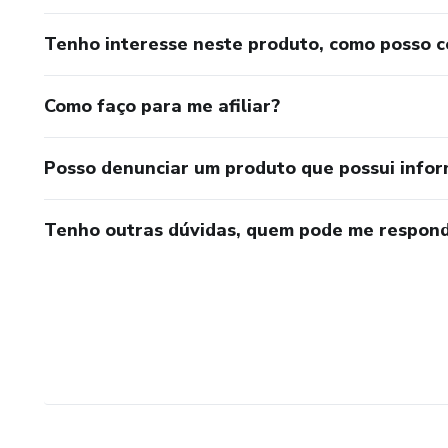
Tenho interesse neste produto, como posso 
Como faço para me afiliar?
Posso denunciar um produto que possui info
Tenho outras dúvidas, quem pode me respond