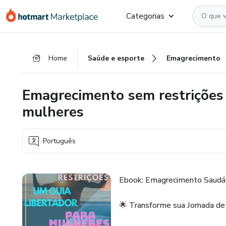
Ir
Ir
Ir
Categorias
para
para
para
o
o
o
conteúdo
pagamento
rodapé
Home
Saúde e esporte
Emagrecimento
principal
Emagrecimento sem restrições 
mulheres
Português
Ebook: Emagrecimento Saudá
🌟 Transforme sua Jornada d