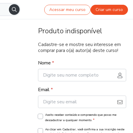
Acessar meu curso
Criar um curso
Produto indisponível
Cadastre-se e mostre seu interesse em
comprar para o(a) autor(a) deste curso!
Nome
*
Email
*
Aceito receber conteúdo e compreendo que posso me
*
descadastrar a qualquer momento.
Ao clicar em Cadastrar, você confirma a sua inscrição neste