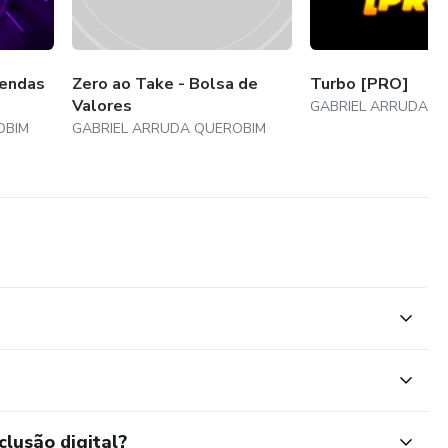
endas
Zero ao Take - Bolsa de
Turbo [PRO]
Valores
GABRIEL ARRUDA Q
OBIM
GABRIEL ARRUDA QUEROBIM
clusão digital?