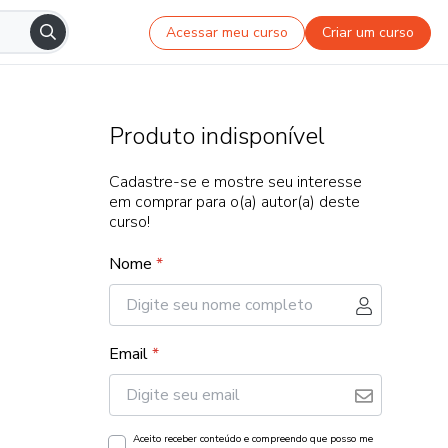
Acessar meu curso
Criar um curso
Produto indisponível
Cadastre-se e mostre seu interesse
em comprar para o(a) autor(a) deste
curso!
Nome
*
Email
*
Aceito receber conteúdo e compreendo que posso me