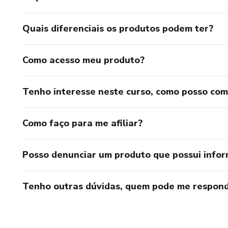
Quais diferenciais os produtos podem ter?
Como acesso meu produto?
Tenho interesse neste curso, como posso co
Como faço para me afiliar?
Posso denunciar um produto que possui info
Tenho outras dúvidas, quem pode me respond