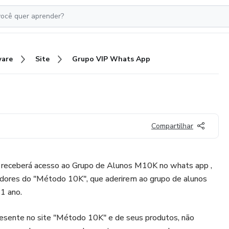
ware
Site
Grupo VIP Whats App
Compartilhar
 receberá acesso ao Grupo de Alunos M10K no whats app ,
dores do "Método 10K", que aderirem ao grupo de alunos
1 ano.
resente no site "Método 10K" e de seus produtos, não