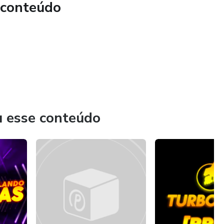
 conteúdo
u esse conteúdo