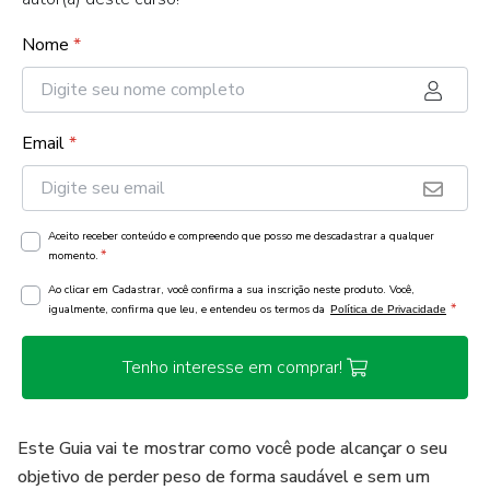
Nome
*
Email
*
Aceito receber conteúdo e compreendo que posso me descadastrar a qualquer
*
momento.
Ao clicar em Cadastrar, você confirma a sua inscrição neste produto. Você,
*
igualmente, confirma que leu, e entendeu os termos da
Política de Privacidade
Tenho interesse em comprar!
Este Guia vai te mostrar como você pode alcançar o seu
objetivo de perder peso de forma saudável e sem um