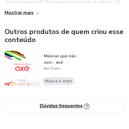
música baiana e não ficar apenas decorando os refrãos. ót...
Mostrar mais
Outros produtos de quem criou esse
conteúdo
Músicas que não
ouvi - axé
Bell Prettu
Música e Artes
Dúvidas frequentes