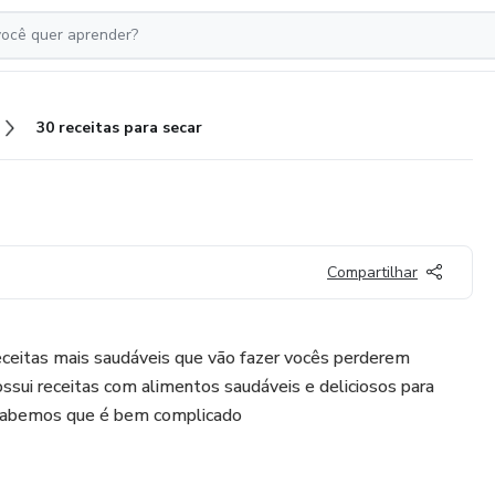
30 receitas para secar
Compartilhar
ceitas mais saudáveis que vão fazer vocês perderem
ossui receitas com alimentos saudáveis e deliciosos para
e sabemos que é bem complicado