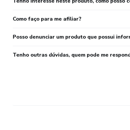
Tenho interesse neste produto, como posso 
Como faço para me afiliar?
Posso denunciar um produto que possui info
Tenho outras dúvidas, quem pode me respond