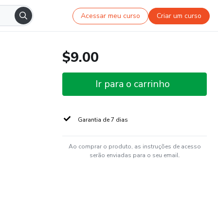
Acessar meu curso
Criar um curso
$9.00
Ir para o carrinho
Garantia de 7 dias
Ao comprar o produto, as instruções de acesso
serão enviadas para o seu email.