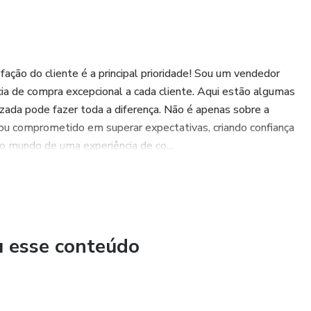
ção do cliente é a principal prioridade! Sou um vendedor
a de compra excepcional a cada cliente. Aqui estão algumas
zada pode fazer toda a diferença. Não é apenas sobre a
tou comprometido em superar expectativas, criando confiança
ao mundo de uma experiência de co...
u esse conteúdo