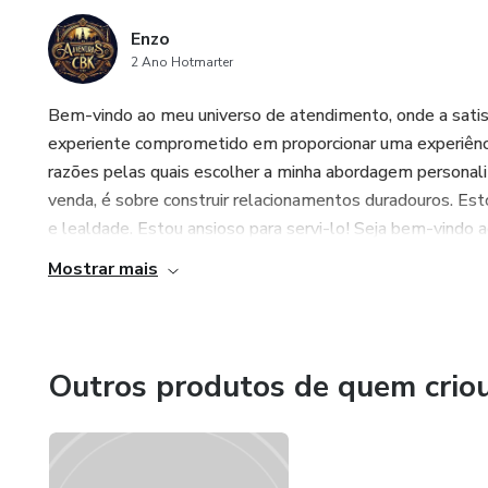
Enzo
2 Ano Hotmarter
Bem-vindo ao meu universo de atendimento, onde a satisfa
experiente comprometido em proporcionar uma experiênci
razões pelas quais escolher a minha abordagem personali
venda, é sobre construir relacionamentos duradouros. Es
e lealdade. Estou ansioso para servi-lo! Seja bem-vindo 
Mostrar mais
Outros produtos de quem crio