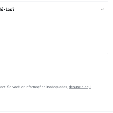
ê-las?
art. Se você vir informações inadequadas,
denuncie aqui