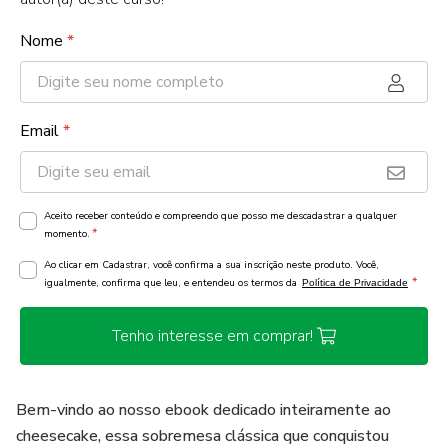
Nome
*
Email
*
Aceito receber conteúdo e compreendo que posso me descadastrar a qualquer
*
momento.
Ao clicar em Cadastrar, você confirma a sua inscrição neste produto. Você,
*
igualmente, confirma que leu, e entendeu os termos da
Política de Privacidade
Tenho interesse em comprar!
Bem-vindo ao nosso ebook dedicado inteiramente ao
cheesecake, essa sobremesa clássica que conquistou