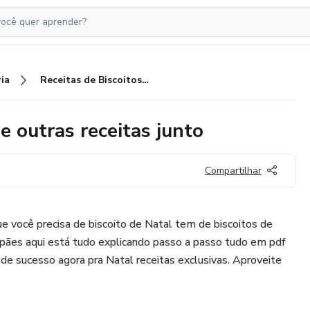
ia
Receitas de Biscoitos de Natal e outras receitas junto
e outras receitas junto
Compartilhar
ue você precisa de biscoito de Natal tem de biscoitos de
,pães aqui está tudo explicando passo a passo tudo em pdf
 de sucesso agora pra Natal receitas exclusivas. Aproveite