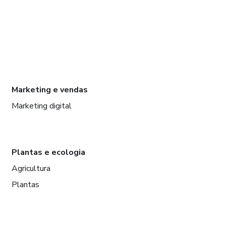
Marketing e vendas
Marketing digital
Plantas e ecologia
Agricultura
Plantas