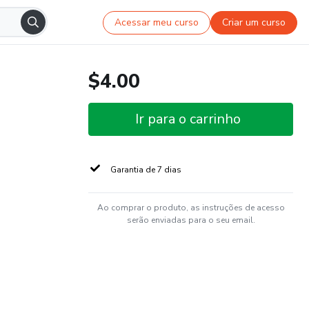
Acessar meu curso
Criar um curso
$4.00
Ir para o carrinho
Garantia de 7 dias
Ao comprar o produto, as instruções de acesso
serão enviadas para o seu email.