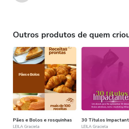
Outros produtos de quem crio
Pães e Bolos e rosquinhas
30 Títulos Impactan
LEILA Graciela
LEILA Graciela