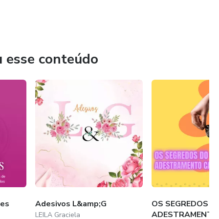
u esse conteúdo
tes
Adesivos L&amp;G
OS SEGREDOS
ADESTRAMENTO
LEILA Graciela