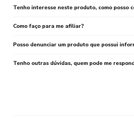
Tenho interesse neste produto, como posso 
Como faço para me afiliar?
Posso denunciar um produto que possui info
Tenho outras dúvidas, quem pode me respond