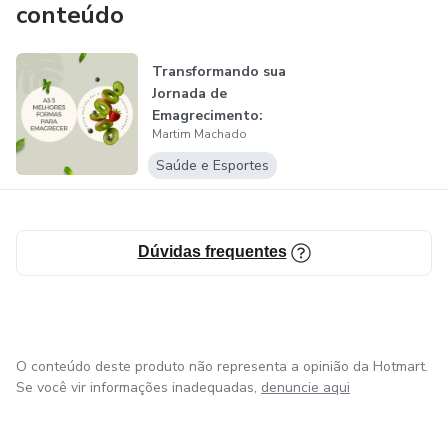
conteúdo
Transformando sua
Jornada de
Emagrecimento:
Martim Machado
Um Guia
Completo...
Saúde e Esportes
Dúvidas frequentes
O conteúdo deste produto não representa a opinião da Hotmart.
Se você vir informações inadequadas,
denuncie aqui