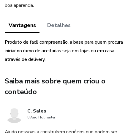
boa aparencia.
Vantagens
Detalhes
Produto de fácil compreensão, a base para quem procura
iniciar no ramo de aceitarias seja em lojas ou em casa
através de delivery.
Saiba mais sobre quem criou o
conteúdo
C. Sales
8 Ano Hotmarter
Ajudo pessoas a construírem negócios que podem ser