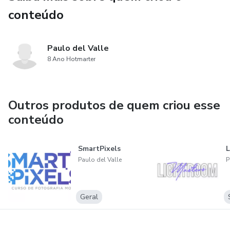
conteúdo
Paulo del Valle
8 Ano Hotmarter
Outros produtos de quem criou esse
conteúdo
SmartPixels
L
Paulo del Valle
P
Geral