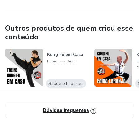
Outros produtos de quem criou esse
conteúdo
Kung Fu em Casa
K
F
Fábio Luís Diniz
F
Saúde e Esportes
Dúvidas frequentes