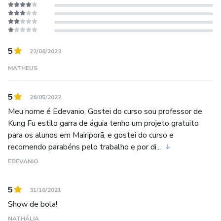
5
22/08/2023
MATHEUS
5
26/05/2022
Meu nome é Edevanio, Gostei do curso sou professor de
Kung Fu estilo garra de águia tenho um projeto gratuito
para os alunos em Mairiporã, e gostei do curso e
recomendo parabéns pelo trabalho e por di...
EDEVANIO
5
31/10/2021
Show de bola!
NATHÁLIA