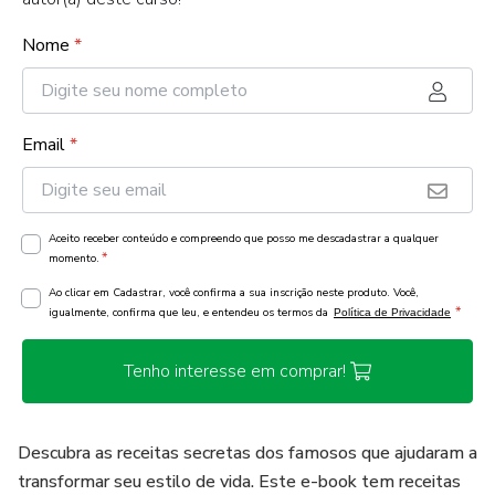
Nome
*
Email
*
Aceito receber conteúdo e compreendo que posso me descadastrar a qualquer
*
momento.
Ao clicar em Cadastrar, você confirma a sua inscrição neste produto. Você,
*
igualmente, confirma que leu, e entendeu os termos da
Política de Privacidade
Tenho interesse em comprar!
Descubra as receitas secretas dos famosos que ajudaram a
transformar seu estilo de vida. Este e-book tem receitas