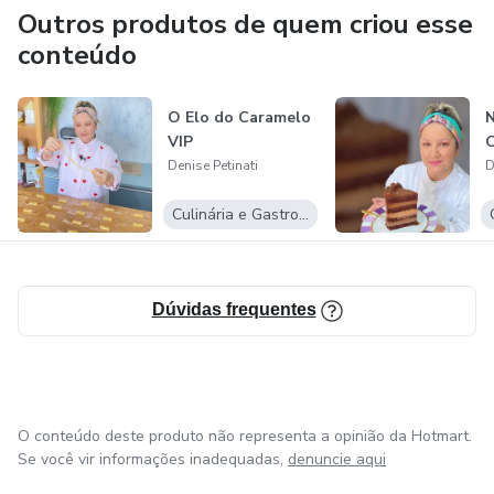
Outros produtos de quem criou esse
conteúdo
O Elo do Caramelo
N
VIP
C
Denise Petinati
D
Culinária e Gastronomia
Dúvidas frequentes
O conteúdo deste produto não representa a opinião da Hotmart.
Se você vir informações inadequadas,
denuncie aqui