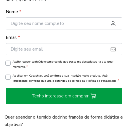
Nome
*
Email
*
Aceito receber conteúdo e compreendo que posso me descadastrar a qualquer
*
momento.
Ao clicar em Cadastrar, você confirma a sua inscrição neste produto. Você,
*
igualmente, confirma que leu, e entendeu os termos da
Política de Privacidade
Tenho interesse em comprar!
Quer apender o temido docinho francês de forma didática e
objetiva?