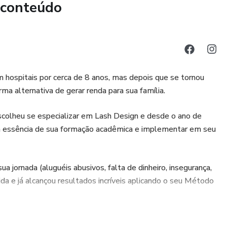
 conteúdo
hospitais por cerca de 8 anos, mas depois que se tornou
ma alternativa de gerar renda para sua família.
scolheu se especializar em Lash Design e desde o ano de
a essência de sua formação acadêmica e implementar em seu
a jornada (aluguéis abusivos, falta de dinheiro, insegurança,
cida e já alcançou resultados incríveis aplicando o seu Método
 profissionais da área de Lash Design, Camila ministra