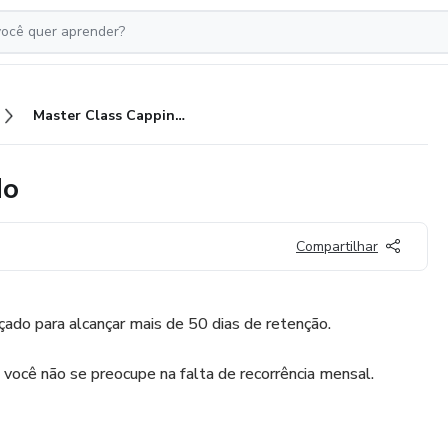
Master Class Capping Avançado
do
Compartilhar
ado para alcançar mais de 50 dias de retenção.
você não se preocupe na falta de recorrência mensal.