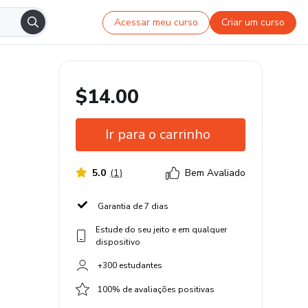
Acessar meu curso
Criar um curso
$14.00
Ir para o carrinho
5.0
(
1
)
Bem Avaliado
Garantia de 7 dias
Estude do seu jeito e em qualquer
dispositivo
+300 estudantes
100% de avaliações positivas