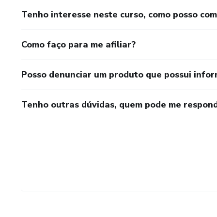
Tenho interesse neste curso, como posso co
Como faço para me afiliar?
Posso denunciar um produto que possui info
Tenho outras dúvidas, quem pode me respond