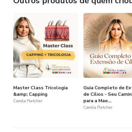
Outros produtos de quem crio
Master Class Tricologia
Guia Completo de Ex
&amp; Capping
de Cílios - Seu Cami
para a Mae...
Camila Fletcher
Camila Fletcher