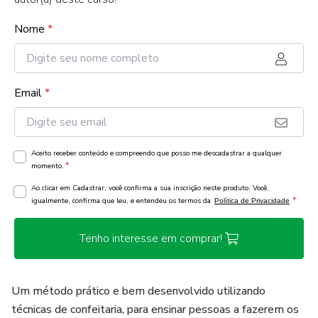
Nome
*
Email
*
Aceito receber conteúdo e compreendo que posso me descadastrar a qualquer
*
momento.
Ao clicar em Cadastrar, você confirma a sua inscrição neste produto. Você,
*
igualmente, confirma que leu, e entendeu os termos da
Política de Privacidade
Tenho interesse em comprar!
Um método prático e bem desenvolvido utilizando
técnicas de confeitaria, para ensinar pessoas a fazerem os