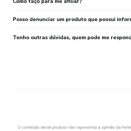
Como faço para me afiliar?
Posso denunciar um produto que possui info
Tenho outras dúvidas, quem pode me respond
O conteúdo deste produto não representa a opinião da Hotm