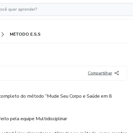
MÉTODO E.S.S
Compartilhar
o completo do método “Mude Seu Corpo e Saúde em 8
to pela equipe Multidisciplinar