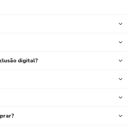
clusão digital?
mprar?