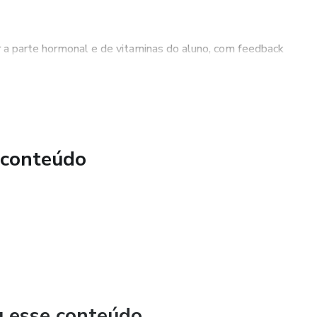
ar a parte hormonal e de vitaminas do aluno, com feedback
dios com as principais dicas para que o aluno coloque em
r no Manual de Emagrecimento e Saúde.
em prática tudo que foi aprendido no manual de
co antes de começar esse ou qualquer outro programa de
ento, durante esse programa, você sentir algum desconforto,
e e procurar um atendimento médico. Como usuário, você
 conteúdo
u esse conteúdo