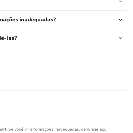
rmações inadequadas?
ê-las?
art. Se você vir informações inadequadas,
denuncie aqui