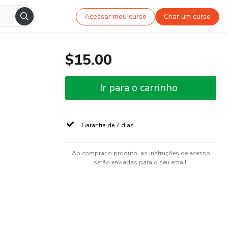
Acessar meu curso
Criar um curso
$15.00
Ir para o carrinho
Garantia de 7 dias
Ao comprar o produto, as instruções de acesso
serão enviadas para o seu email.