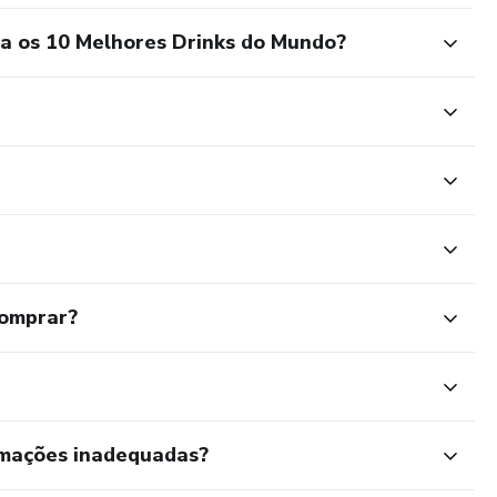
a os 10 Melhores Drinks do Mundo?
comprar?
rmações inadequadas?