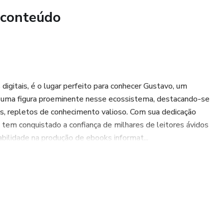
 conteúdo
igitais, é o lugar perfeito para conhecer Gustavo, um
é uma figura proeminente nesse ecossistema, destacando-se
s, repletos de conhecimento valioso. Com sua dedicação
 tem conquistado a confiança de milhares de leitores ávidos
abilidade na produção de ebooks informat...