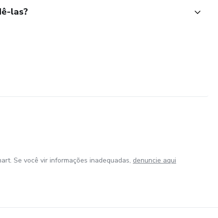
ê-las?
art. Se você vir informações inadequadas,
denuncie aqui