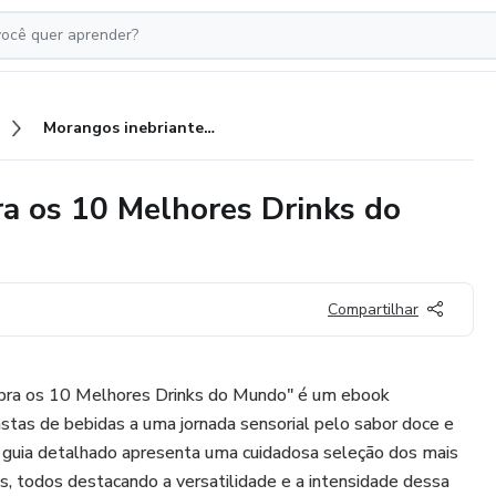
Morangos inebriantes: Descubra os 10 Melhores Drinks do Mundo
a os 10 Melhores Drinks do
Compartilhar
ubra os 10 Melhores Drinks do Mundo" é um ebook
iastas de bebidas a uma jornada sensorial pelo sabor doce e
 guia detalhado apresenta uma cuidadosa seleção dos mais
ks, todos destacando a versatilidade e a intensidade dessa