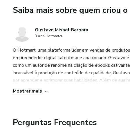
Saiba mais sobre quem criou o
Gustavo Misael Barbara
3 Ano Hotmarter
O Hotmart, uma plataforma líder em vendas de produtos d
empreendedor digital talentoso e apaixonado. Gustavo 
como um autor de renome na criação de ebooks cativante
incansável à produção de conteúdo de qualidade, Gustavo
por aprender e aprimorar suas habilidades. Além de sua h
Mostrar mais
Perguntas Frequentes