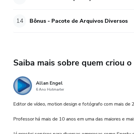
14
Bônus - Pacote de Arquivos Diversos
Saiba mais sobre quem criou o
Allan Engel
6 Ano Hotmarter
Editor de vídeo, motion design e fotógrafo com mais de 2
Professor há mais de 10 anos em uma das maiores e mais r
Já prestei serviços para diversas empresas como Sportv e