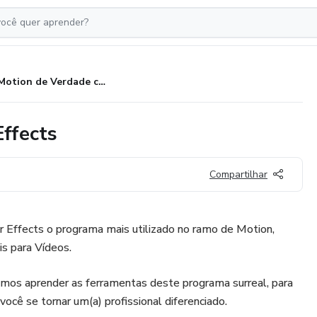
Motion de Verdade com After Effects
ffects
Compartilhar
r Effects o programa mais utilizado no ramo de Motion,
s para Vídeos.
amos aprender as ferramentas deste programa surreal, para
você se tornar um(a) profissional diferenciado.