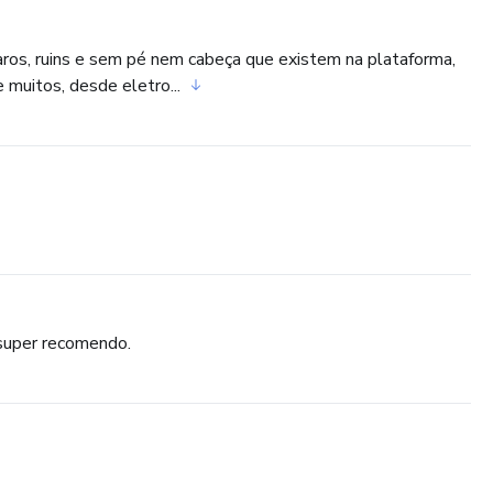
caros, ruins e sem pé nem cabeça que existem na plataforma,
de muitos, desde eletro...
 super recomendo.