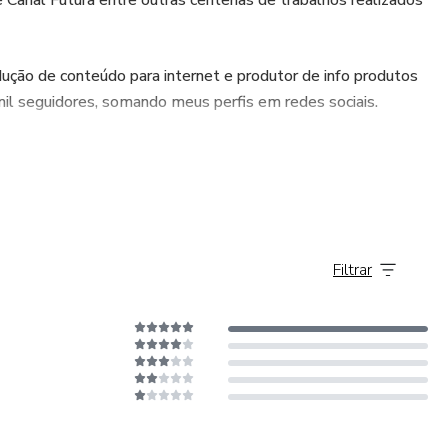
ção de conteúdo para internet e produtor de info produtos
il seguidores, somando meus perfis em redes sociais.
Filtrar