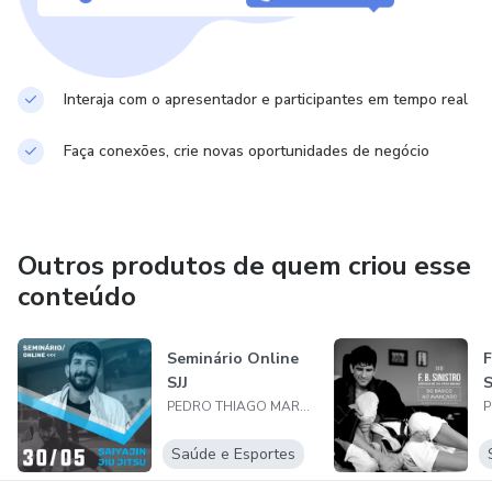
Interaja com o apresentador e participantes em tempo real
Faça conexões, crie novas oportunidades de negócio
Outros produtos de quem criou esse
conteúdo
Seminário Online
F
SJJ
S
PEDRO THIAGO MARTINS MELO
Saúde e Esportes