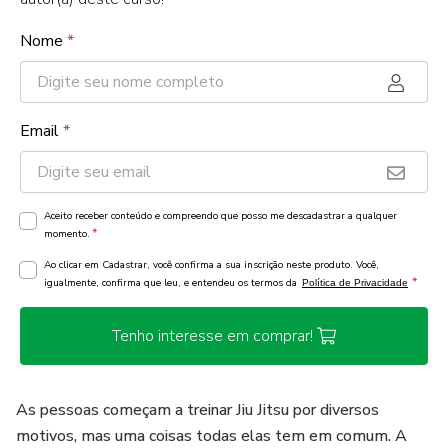
Nome
*
Email
*
Aceito receber conteúdo e compreendo que posso me descadastrar a qualquer
*
momento.
Ao clicar em Cadastrar, você confirma a sua inscrição neste produto. Você,
*
igualmente, confirma que leu, e entendeu os termos da
Política de Privacidade
Tenho interesse em comprar!
As pessoas começam a treinar Jiu Jitsu por diversos
motivos, mas uma coisas todas elas tem em comum. A