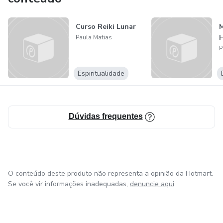
Curso Reiki Lunar
H
Paula Matias
P
Espiritualidade
Dúvidas frequentes
O conteúdo deste produto não representa a opinião da Hotmart.
Se você vir informações inadequadas,
denuncie aqui