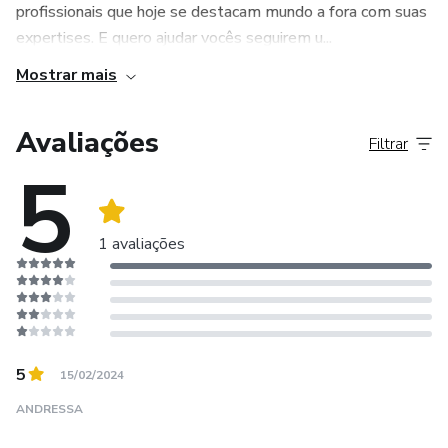
profissionais que hoje se destacam mundo a fora com suas
expertises. E quero ajudar vocês seguirem u...
Mostrar mais
Avaliações
Filtrar
5
1 avaliações
5
15/02/2024
ANDRESSA