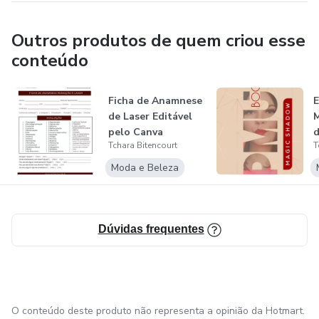
Outros produtos de quem criou esse
conteúdo
Ficha de Anamnese
de Laser Editável
M
pelo Canva
d
Tchara Bitencourt
T
Moda e Beleza
Dúvidas frequentes
O conteúdo deste produto não representa a opinião da Hotmart.