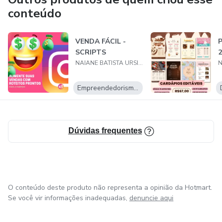
conteúdo
VENDA FÁCIL -
SCRIPTS
2
NAIANE BATISTA URSINE SILVA
Empreendedorismo Digital
Dúvidas frequentes
O conteúdo deste produto não representa a opinião da Hotmart.
Se você vir informações inadequadas,
denuncie aqui