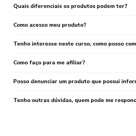
Quais diferenciais os produtos podem ter?
Como acesso meu produto?
Tenho interesse neste curso, como posso co
Como faço para me afiliar?
Posso denunciar um produto que possui info
Tenho outras dúvidas, quem pode me respond