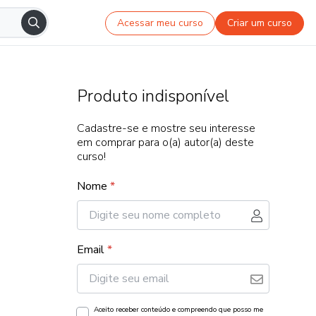
Acessar meu curso
Criar um curso
Produto indisponível
Cadastre-se e mostre seu interesse
em comprar para o(a) autor(a) deste
curso!
Nome
*
Email
*
Aceito receber conteúdo e compreendo que posso me