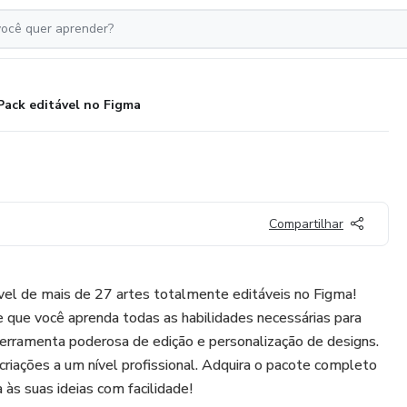
Pack editável no Figma
Compartilhar
vel de mais de 27 artes totalmente editáveis no Figma!
 que você aprenda todas as habilidades necessárias para
ferramenta poderosa de edição e personalização de designs.
criações a um nível profissional. Adquira o pacote completo
às suas ideias com facilidade!