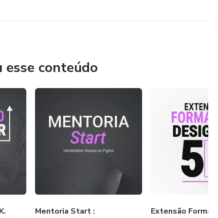
u esse conteúdo
K.
Mentoria Start :
Extensão Formaç