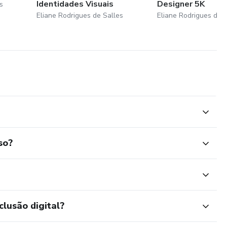
Identidades Visuais
Designer 5K
s
Eliane Rodrigues de Salles
Eliane Rodrigues de 
so?
clusão digital?