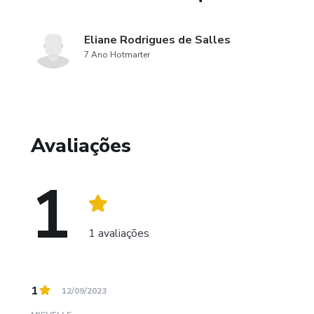
Eliane Rodrigues de Salles
7 Ano Hotmarter
Avaliações
1
1 avaliações
1
12/09/2023