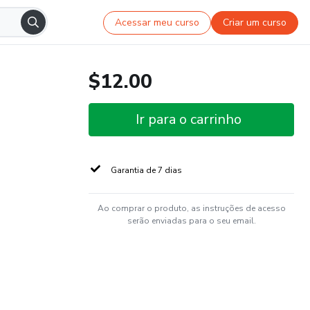
Acessar meu curso
Criar um curso
$12.00
Ir para o carrinho
Garantia de 7 dias
Ao comprar o produto, as instruções de acesso
serão enviadas para o seu email.