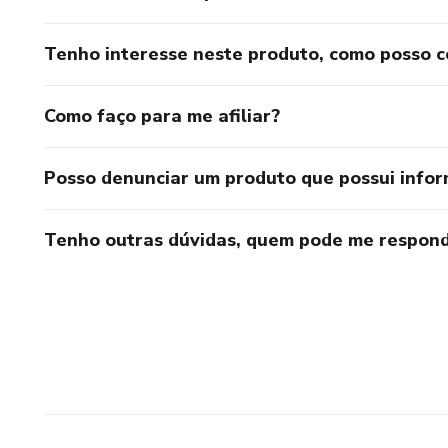
Tenho interesse neste produto, como posso 
Como faço para me afiliar?
Posso denunciar um produto que possui info
Tenho outras dúvidas, quem pode me respond