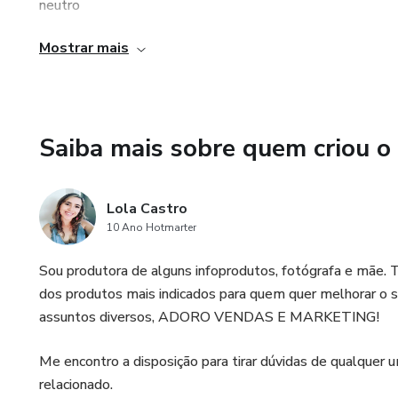
neutro
Mostrar mais
para qualquer feed
Saiba mais sobre quem criou o
Lola Castro
10 Ano Hotmarter
Sou produtora de alguns infoprodutos, fotógrafa e mãe. 
dos produtos mais indicados para quem quer melhorar o se
assuntos diversos, ADORO VENDAS E MARKETING!
Me encontro a disposição para tirar dúvidas de qualquer
relacionado.