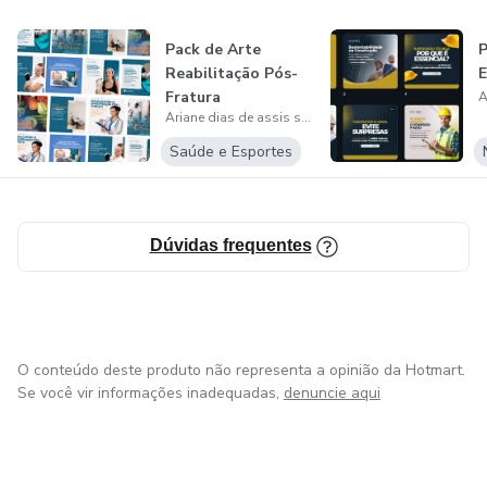
Pack de Arte
Reabilitação Pós-
E
Fratura
Ariane dias de assis souza
Saúde e Esportes
Dúvidas frequentes
O conteúdo deste produto não representa a opinião da Hotmart.
Se você vir informações inadequadas,
denuncie aqui