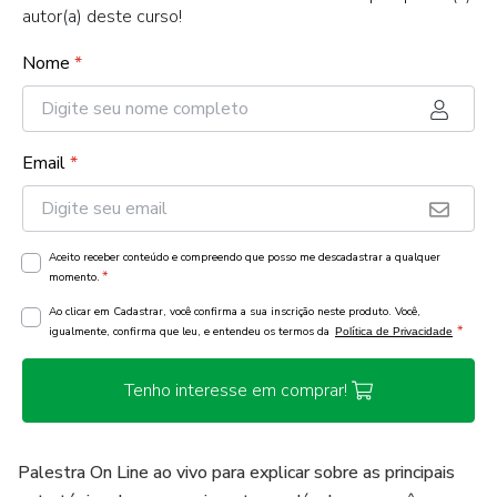
autor(a) deste curso!
Nome
*
Email
*
Aceito receber conteúdo e compreendo que posso me descadastrar a qualquer
*
momento.
Ao clicar em Cadastrar, você confirma a sua inscrição neste produto. Você,
*
igualmente, confirma que leu, e entendeu os termos da
Política de Privacidade
Tenho interesse em comprar!
Palestra On Line ao vivo para explicar sobre as principais