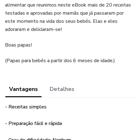
alimentar que reunimos neste eBook mais de 20 receitas
testadas e aprovadas por mamãs que já passaram por
este momento na vida dos seus bebés. Elas e eles
adoraram e deliciaram-se!
Boas papas!
(Papas para bebés a partir dos 6 meses de idade.)
Vantagens
Detalhes
- Receitas simples
- Preparação fácil e rápida