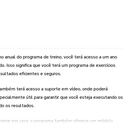
no anual do programa de treino, você terá acesso a um ano
ado. Isso significa que você terá um programa de exercícios
sultados eficientes e seguros.
 também terá acesso a suporte em vídeo, onde poderá
specialmente útil para garantir que você esteja executando os
o os resultados.
r treinar em casa, o programa também oferece um módulo