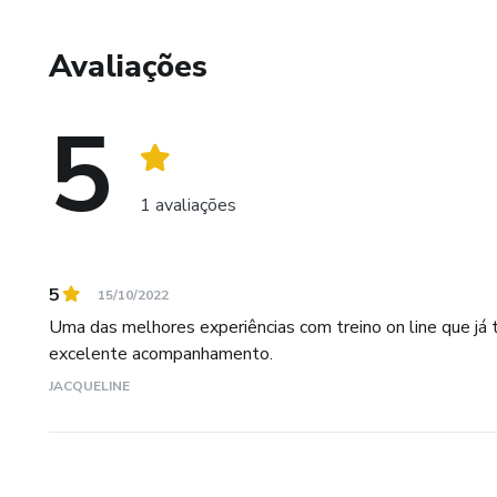
Avaliações
5
1 avaliações
5
15/10/2022
Uma das melhores experiências com treino on line que já
excelente acompanhamento.
JACQUELINE