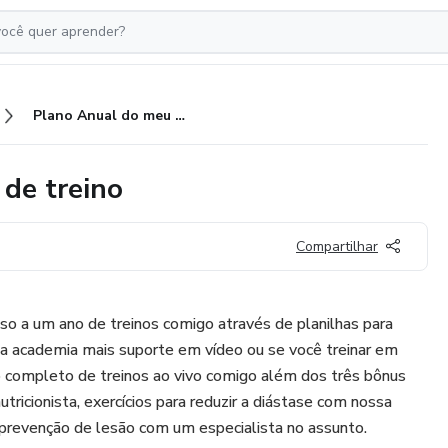
Plano Anual do meu programa de treino
de treino
Compartilhar
o a um ano de treinos comigo através de planilhas para
r na academia mais suporte em vídeo ou se você treinar em
 completo de treinos ao vivo comigo além dos três bônus
utricionista, exercícios para reduzir a diástase com nossa
e prevenção de lesão com um especialista no assunto.