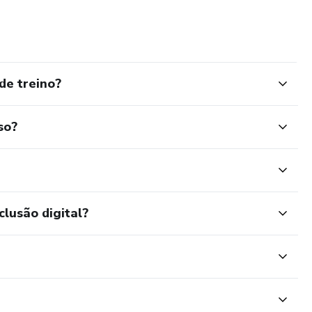
de treino?
so?
clusão digital?