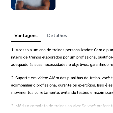
Vantagens
Detalhes
1. Acesso a um ano de treinos personalizados: Com o pla
inteiro de treinos elaborados por um profissional qualific
adequado às suas necessidades e objetivos, garantindo re
2. Suporte em vídeo: Além das planilhas de treino, você
acompanhar o profissional durante os exercícios. Isso é e
movimentos corretamente, evitando lesões e maximizand
3. Módulo completo de treinos ao vivo: Se você preferi