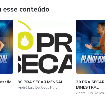
u esse conteúdo
esafio
30 PRA SECAR MENSAL
30 PRA SECAR P
BIMESTRAL
André Luis De Jesus Filho
André Luis De Jesus F