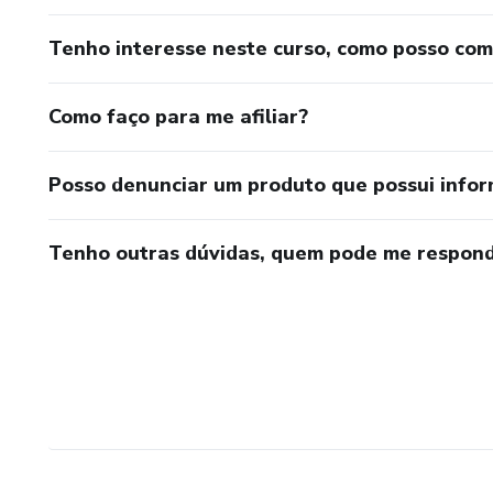
Tenho interesse neste curso, como posso co
Como faço para me afiliar?
Posso denunciar um produto que possui info
Tenho outras dúvidas, quem pode me respond