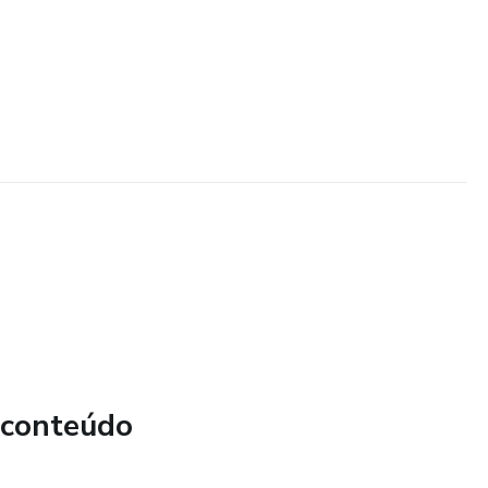
 conteúdo