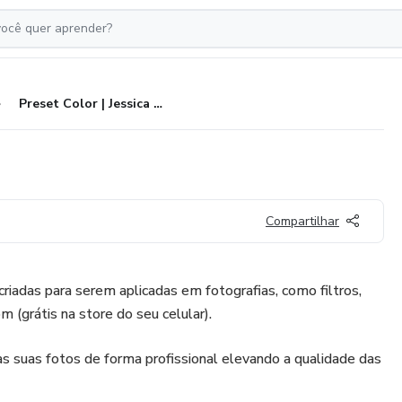
Preset Color | Jessica Gomes
Compartilhar
criadas para serem aplicadas em fotografias, como filtros,
m (grátis na store do seu celular).
 das suas fotos de forma profissional elevando a qualidade das