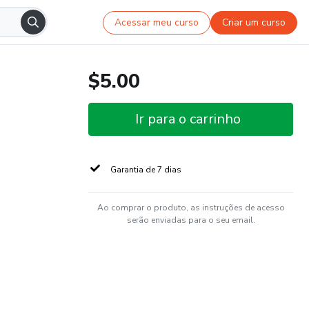
Acessar meu curso
Criar um curso
$5.00
Ir para o carrinho
Garantia de 7 dias
Ao comprar o produto, as instruções de acesso
serão enviadas para o seu email.