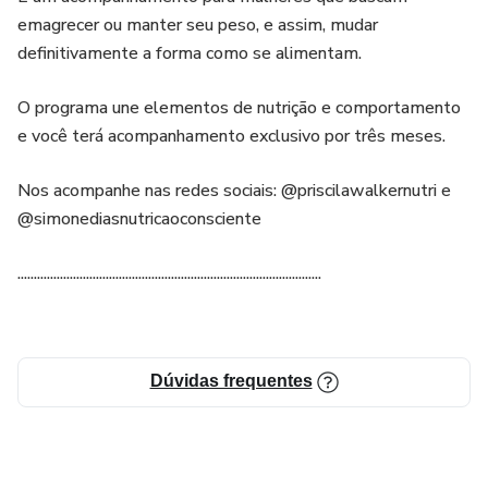
emagrecer ou manter seu peso, e assim, mudar
definitivamente a forma como se alimentam.
O programa une elementos de nutrição e comportamento
e você terá acompanhamento exclusivo por três meses.
Nos acompanhe nas redes sociais: @priscilawalkernutri e
@simonediasnutricaoconsciente
.............................................................................................
Dúvidas frequentes