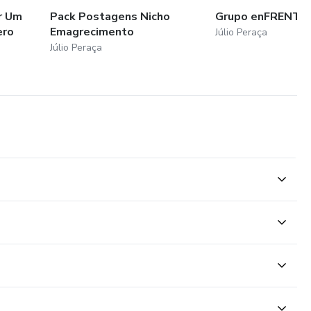
r Um
Pack Postagens Nicho
Grupo enFRENTE 
ero
Emagrecimento
Júlio Peraça
Júlio Peraça