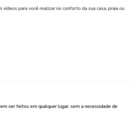
ídeos para você realizar no conforto da sua casa, praia ou
 Para Quem Não Tem Tempo.
áveis.
em ser feitos em qualquer lugar, sem a necessidade de