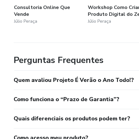
Consultoria Online Que
Workshop Como Cria
Vende
Produto Digital do Z
Júlio Peraça
Júlio Peraça
Perguntas Frequentes
Quem avaliou Projeto É Verão o Ano Todo!?
Como funciona o “Prazo de Garantia”?
Quais diferenciais os produtos podem ter?
Como acesso meu produto?