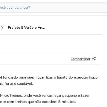
Projeto É Verão o Ano Todo!
Compartilhar
foi criado para quem quer fixar o hábito do exercício físico
is forte e saudável.
 MicroTreinos, onde você vai começar pequeno e fazer
ente com treinos que não excedem 8 minutos.