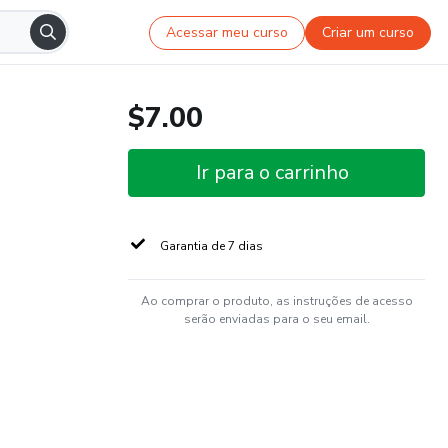
Acessar meu curso
Criar um curso
$7.00
Ir para o carrinho
Garantia de 7 dias
Ao comprar o produto, as instruções de acesso
serão enviadas para o seu email.