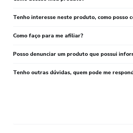
Tenho interesse neste produto, como posso 
Como faço para me afiliar?
Posso denunciar um produto que possui info
Tenho outras dúvidas, quem pode me respond