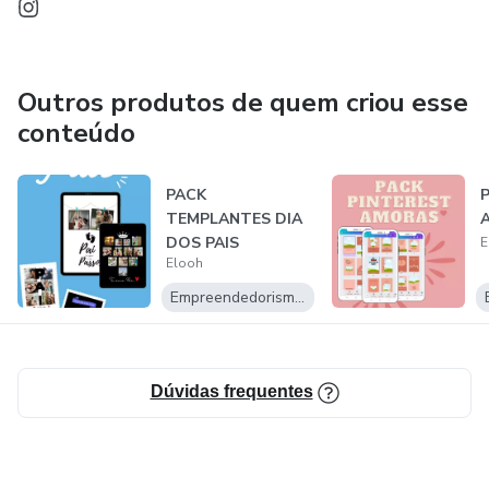
Outros produtos de quem criou esse
conteúdo
PACK
TEMPLANTES DIA
DOS PAIS
E
Elooh
Empreendedorismo Digital
Dúvidas frequentes