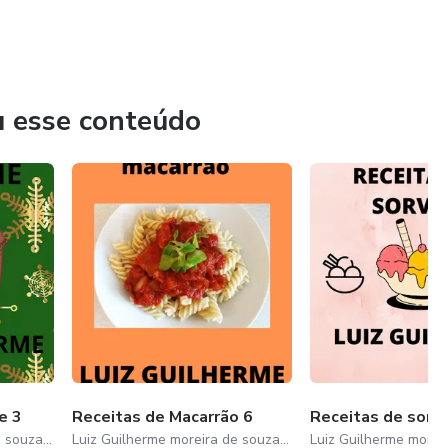
u esse conteúdo
e 3
Receitas de Macarrão 6
Receitas de sorv
Luiz Guilherme moreira de souza dos santos
Luiz Guilherme moreira de souza dos santos