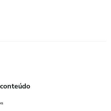
 conteúdo
os