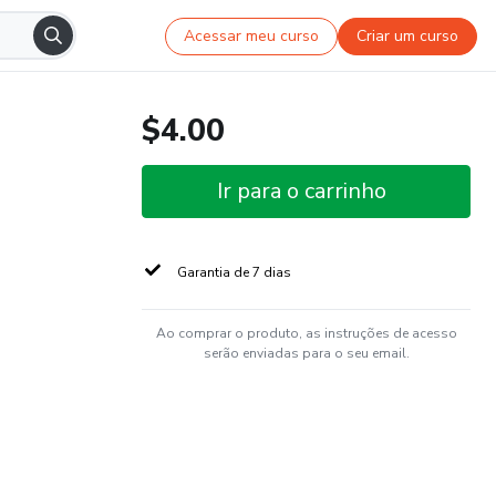
Acessar meu curso
Criar um curso
$4.00
Ir para o carrinho
Garantia de 7 dias
Ao comprar o produto, as instruções de acesso
serão enviadas para o seu email.