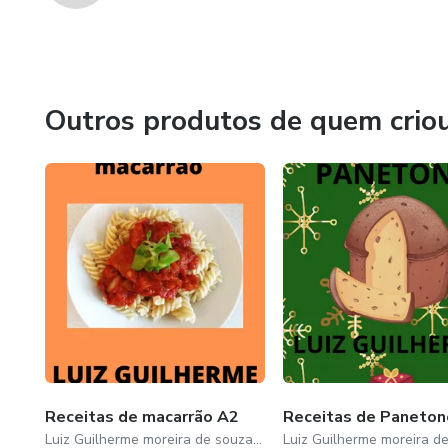
Outros produtos de quem crio
Receitas de macarrão A2
Receitas de Paneton
Luiz Guilherme moreira de souza dos santos