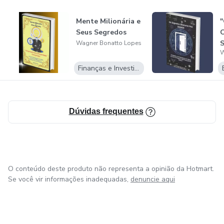
Mente Milionária e
"
Seus Segredos
O
S
Wagner Bonatto Lopes
W
Finanças e Investimentos
Dúvidas frequentes
O conteúdo deste produto não representa a opinião da Hotmart.
Se você vir informações inadequadas,
denuncie aqui