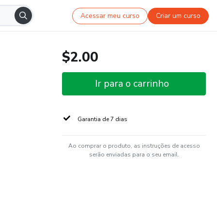
Acessar meu curso
Criar um curso
$2.00
Ir para o carrinho
Garantia de 7 dias
Ao comprar o produto, as instruções de acesso
serão enviadas para o seu email.