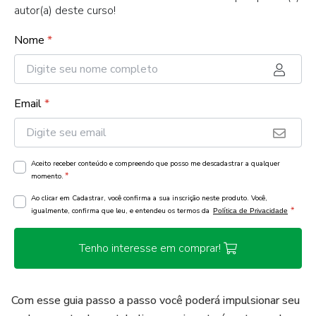
autor(a) deste curso!
Nome
*
Email
*
Aceito receber conteúdo e compreendo que posso me descadastrar a qualquer
*
momento.
Ao clicar em Cadastrar, você confirma a sua inscrição neste produto. Você,
*
igualmente, confirma que leu, e entendeu os termos da
Política de Privacidade
Tenho interesse em comprar!
Com esse guia passo a passo você poderá impulsionar seu