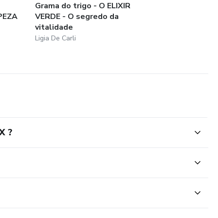
Grama do trigo - O ELIXIR
PEZA
VERDE - O segredo da
vitalidade
Ligia De Carli
X ?