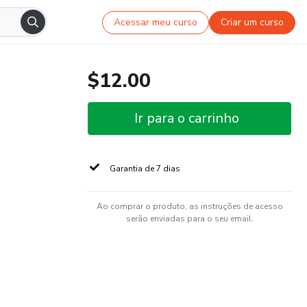
Acessar meu curso
Criar um curso
$12.00
Ir para o carrinho
Garantia de 7 dias
Ao comprar o produto, as instruções de acesso
serão enviadas para o seu email.