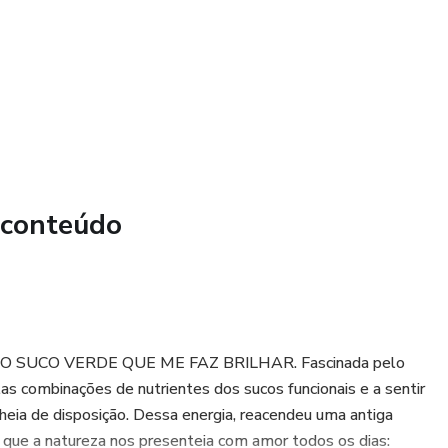
 conteúdo
e-book O SUCO VERDE QUE ME FAZ BRILHAR. Fascinada pelo
as combinações de nutrientes dos sucos funcionais e a sentir
 cheia de disposição. Dessa energia, reacendeu uma antiga
o que a natureza nos presenteia com amor todos os dias: