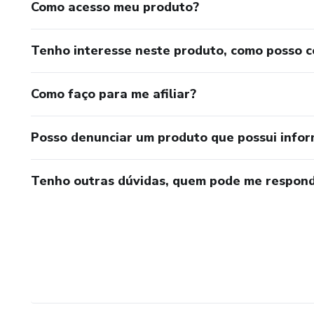
Como acesso meu produto?
Tenho interesse neste produto, como posso 
Como faço para me afiliar?
Posso denunciar um produto que possui info
Tenho outras dúvidas, quem pode me respond