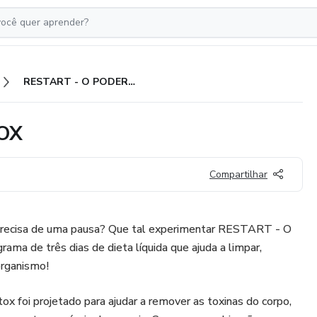
RESTART - O PODER DO DETOX
OX
Compartilhar
 precisa de uma pausa? Que tal experimentar RESTART - O
 de três dias de dieta líquida que ajuda a limpar,
 organismo!
x foi projetado para ajudar a remover as toxinas do corpo,