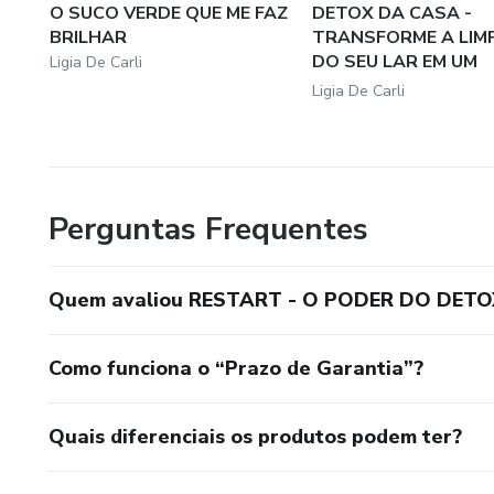
O SUCO VERDE QUE ME FAZ
DETOX DA CASA -
BRILHAR
TRANSFORME A LIM
DO SEU LAR EM UM
Ligia De Carli
RITUAL...
Ligia De Carli
Perguntas Frequentes
Quem avaliou RESTART - O PODER DO DETO
Como funciona o “Prazo de Garantia”?
Quais diferenciais os produtos podem ter?