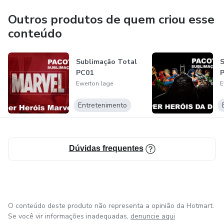
Outros produtos de quem criou esse
conteúdo
Sublimação Total
S
PC01
Ewerton lage
E
Entretenimento
Dúvidas frequentes
O conteúdo deste produto não representa a opinião da Hotmart.
Se você vir informações inadequadas,
denuncie aqui