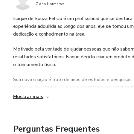
7 Ano Hotmarter
Isaque de Souza Felicio é um profissional que se destac
experiência adquirida ao longo dos anos, ele se tornou u
dedicação e conhecimento na área.
Motivado pela vontade de ajudar pessoas que não sabem
resultados satisfatórios, Isaque decidiu criar um produto
o treinamento físico.
Sua nova criação é fruto de anos de estudos e pesquisas, 
melhores resultados. Com uma abordagem personalizada, o
treinamento completo e eficaz, levando em consideração 
Mostrar mais
Se você está em busca de um método de treinamento que
necessidades, conte com Isaque de Souza Felicio. Sua exp
objetivos de forma rápida e segura. Não perca mais temp
Perguntas Frequentes
transformar a sua vida fitness.