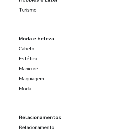
Hobbies e Lazer
Turismo
Moda e beleza
Cabelo
Estética
Manicure
Maquiagem
Moda
Relacionamentos
Relacionamento