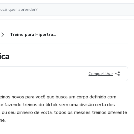
Treino para Hipertrofia e Estética
ica
Compartilhar
einos novos para você que busca um corpo definido com
car fazendo treinos do tiktok sem uma divisão certa dos
s ou seu dinheiro de volta, todos os messes treinos diferente
me.