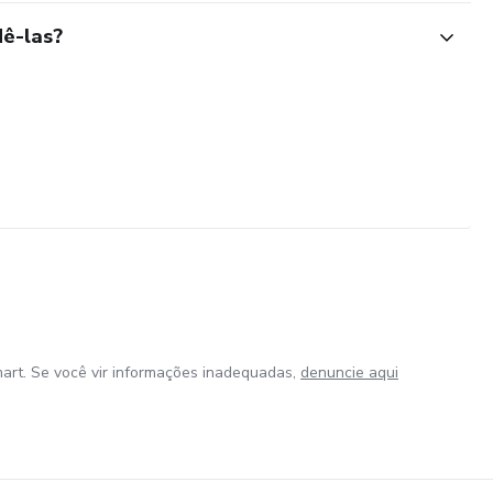
ê-las?
art. Se você vir informações inadequadas,
denuncie aqui