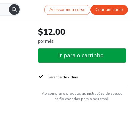
Acessar meu curso
Criar um curso
$12.00
por mês
Ir para o carrinho
Garantia de 7 dias
Ao comprar o produto, as instruções de acesso
serão enviadas para o seu email.