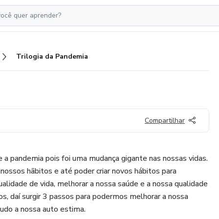
Trilogia da Pandemia
Compartilhar
e a pandemia pois foi uma mudança gigante nas nossas vidas.
ossos hãbitos e até poder criar novos hábitos para
alidade de vida, melhorar a nossa saúde e a nossa qualidade
tos, daí surgir 3 passos para podermos melhorar a nossa
tudo a nossa auto estima.