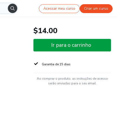
Acessar meu curso
Criar um curso
$14.00
Ir para o carrinho
Garantia de 15 dias
Ao comprar o produto, as instruções de acesso
serão enviadas para o seu email.