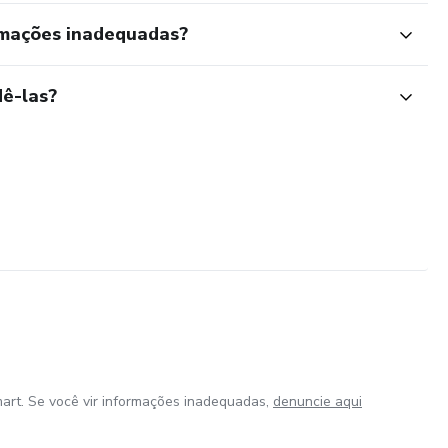
rmações inadequadas?
ê-las?
art. Se você vir informações inadequadas,
denuncie aqui