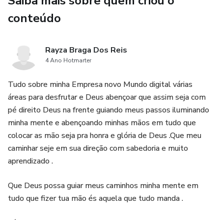
Saiba mais sobre quem criou o
conteúdo
Rayza Braga Dos Reis
4 Ano Hotmarter
Tudo sobre minha Empresa novo Mundo digital várias
áreas para desfrutar e Deus abençoar que assim seja com
pé direito Deus na frente guiando meus passos iluminando
minha mente e abençoando minhas mãos em tudo que
colocar as mão seja pra honra e glória de Deus .Que meu
caminhar seje em sua direção com sabedoria e muito
aprendizado .
Que Deus possa guiar meus caminhos minha mente em
tudo que fizer tua mão és aquela que tudo manda .