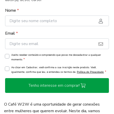
Nome
*
Email
*
Aceito receber conteúdo e compreendo que posso me descadastrar a qualquer
*
momento.
Ao clicar em Cadastrar, você confirma a sua inscrição neste produto. Você,
*
igualmente, confirma que leu, e entendeu os termos da
Política de Privacidade
Tenho interesse em comprar!
O Café W2W é uma oportunidade de gerar conexões
entre mulheres que querem evoluir. Neste dia, vamos