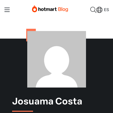
ES
Josuama Costa