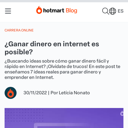
ES
CARRERA ONLINE
¿Ganar dinero en internet es
posible?
¿Buscando ideas sobre cómo ganar dinero fácil y
rápido en Internet? ¡Olvídate de trucos! En este post te
enseñamos 7 ideas reales para ganar dinero y
emprender en Internet.
30/11/2022
|
Por
Letícia Nonato