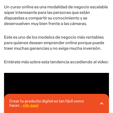
Un curso online es una modalidad de negocio escalable
súper interesante para las personas que están
dispuestas a compartir su conocimiento y se
desenvuelven muy bien frente a las cámaras.
Este es uno de los modelos de negocio más rentables
para quienes desean emprender online porque puede
traer muchas ganancias y no exige mucha inversión.
Entérate más sobre esta tendencia accediendo al video:
Crear tu producto digital es tan fácil como
hacer...
clic aquí
En Hotmart puedes crear tu producto digital
sin invertir.