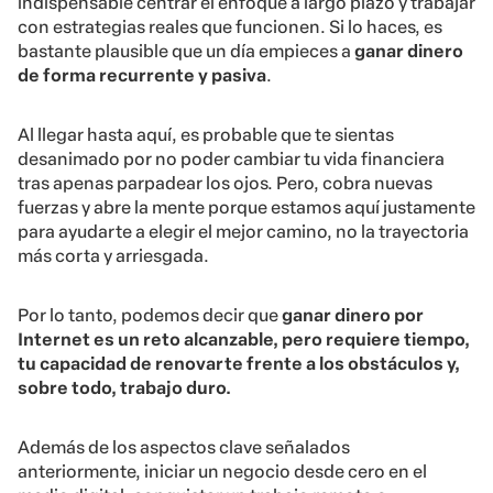
indispensable centrar el enfoque a largo plazo y trabajar
con estrategias reales que funcionen. Si lo haces, es
bastante plausible que un día empieces a
ganar dinero
de forma recurrente y pasiva
.
Al llegar hasta aquí, es probable que te sientas
desanimado por no poder cambiar tu vida financiera
tras apenas parpadear los ojos. Pero, cobra nuevas
fuerzas y abre la mente porque estamos aquí justamente
para ayudarte a elegir el mejor camino, no la trayectoria
más corta y arriesgada.
Por lo tanto, podemos decir que
ganar dinero por
Internet es un reto alcanzable, pero requiere tiempo,
tu capacidad de renovarte frente a los obstáculos y,
sobre todo, trabajo duro.
Además de los aspectos clave señalados
anteriormente, iniciar un negocio desde cero en el