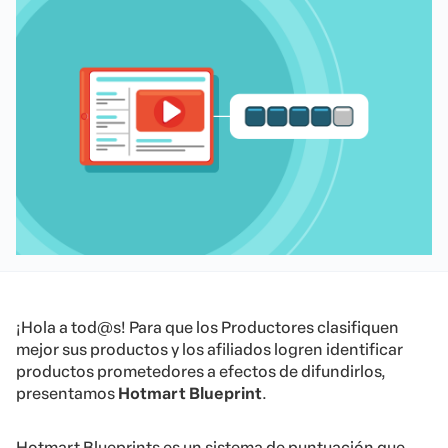
¡Hola a tod@s! Para que los Productores clasifiquen
mejor sus productos y los afiliados logren identificar
productos prometedores a efectos de difundirlos,
presentamos
Hotmart Blueprint
.
Hotmart Blueprints es un sistema de puntuación que