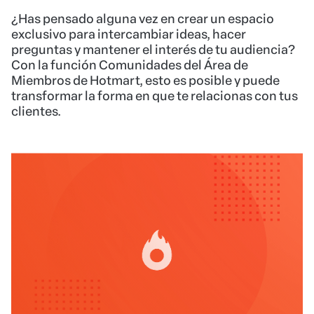
¿Has pensado alguna vez en crear un espacio
exclusivo para intercambiar ideas, hacer
preguntas y mantener el interés de tu audiencia?
Con la función Comunidades del Área de
Miembros de Hotmart, esto es posible y puede
transformar la forma en que te relacionas con tus
clientes.